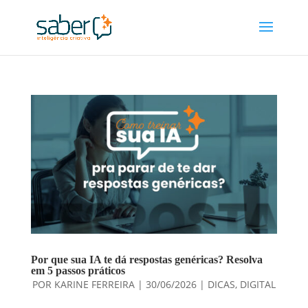
Por que sua IA te dá respostas genéricas? Resolva
em 5 passos práticos
POR
KARINE FERREIRA
|
30/06/2026
|
DICAS
,
DIGITAL