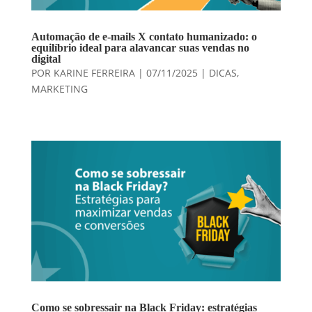
Automação de e-mails X contato humanizado: o
equilíbrio ideal para alavancar suas vendas no
digital
POR
KARINE FERREIRA
|
07/11/2025
|
DICAS
,
MARKETING
Como se sobressair na Black Friday: estratégias