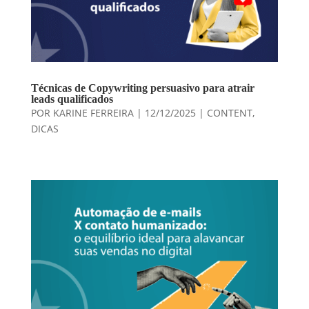
Técnicas de Copywriting persuasivo para atrair
leads qualificados
POR
KARINE FERREIRA
|
12/12/2025
|
CONTENT
,
DICAS