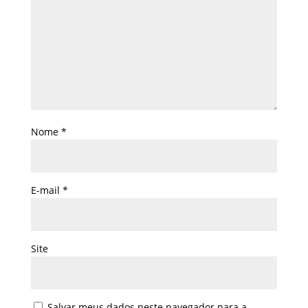
Nome
*
E-mail
*
Site
Salvar meus dados neste navegador para a