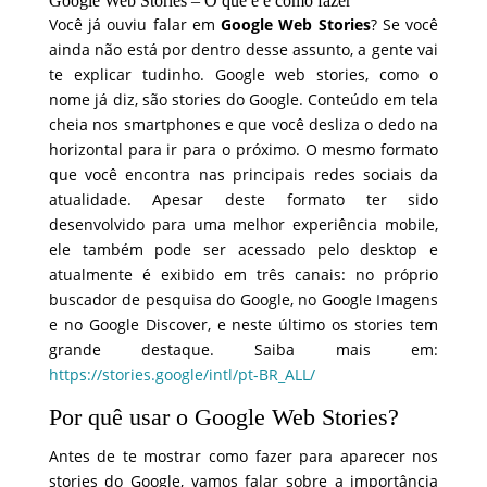
Google Web Stories – O que é e como fazer
Você já ouviu falar em
Google Web Stories
? Se você
ainda não está por dentro desse assunto, a gente vai
te explicar tudinho. Google web stories, como o
nome já diz, são stories do Google. Conteúdo em tela
cheia nos smartphones e que você desliza o dedo na
horizontal para ir para o próximo. O mesmo formato
que você encontra nas principais redes sociais da
atualidade. Apesar deste formato ter sido
desenvolvido para uma melhor experiência mobile,
ele também pode ser acessado pelo desktop e
atualmente é exibido em três canais: no próprio
buscador de pesquisa do Google, no Google Imagens
e no Google Discover, e neste último os stories tem
grande destaque. Saiba mais em:
https://stories.google/intl/pt-BR_ALL/
Por quê usar o Google Web Stories?
Antes de te mostrar como fazer para aparecer nos
stories do Google, vamos falar sobre a importância