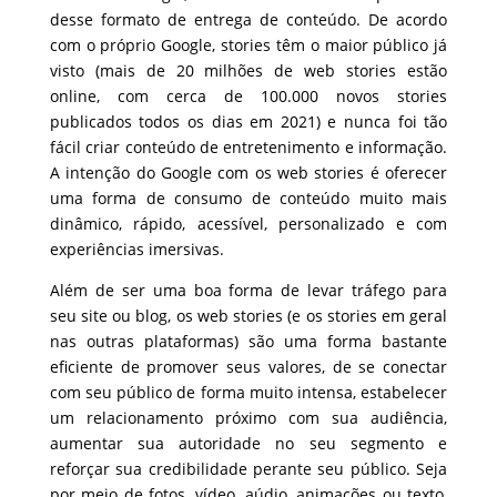
desse formato de entrega de conteúdo. De acordo
com o próprio Google, stories têm o maior público já
visto (mais de 20 milhões de web stories estão
online, com cerca de 100.000 novos stories
publicados todos os dias em 2021) e nunca foi tão
fácil criar conteúdo de entretenimento e informação.
A intenção do Google com os web stories é oferecer
uma forma de consumo de conteúdo muito mais
dinâmico, rápido, acessível, personalizado e com
experiências imersivas.
Além de ser uma boa forma de levar tráfego para
seu site ou blog, os web stories (e os stories em geral
nas outras plataformas) são uma forma bastante
eficiente de promover seus valores, de se conectar
com seu público de forma muito intensa, estabelecer
um relacionamento próximo com sua audiência,
aumentar sua autoridade no seu segmento e
reforçar sua credibilidade perante seu público. Seja
por meio de fotos, vídeo, aúdio, animações ou texto,