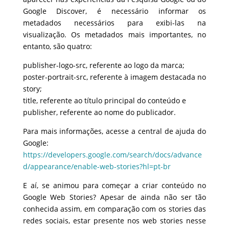
Google Discover, é necessário informar os
metadados necessários para exibi-las na
visualização. Os metadados mais importantes, no
entanto, são quatro:
publisher-logo-src, referente ao logo da marca;
poster-portrait-src, referente à imagem destacada no
story;
title, referente ao título principal do conteúdo e
publisher, referente ao nome do publicador.
Para mais informações, acesse a central de ajuda do
Google:
https://developers.google.com/search/docs/advance
d/appearance/enable-web-stories?hl=pt-br
E aí, se animou para começar a criar conteúdo no
Google Web Stories? Apesar de ainda não ser tão
conhecida assim, em comparação com os stories das
redes sociais, estar presente nos web stories nesse